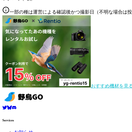
一部の種は運営による確認後かつ撮影日（不明な場合は投
おすすめ機材を見
Services