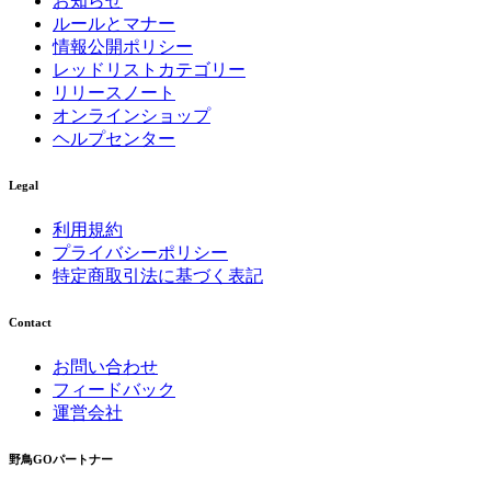
お知らせ
ルールとマナー
情報公開ポリシー
レッドリストカテゴリー
リリースノート
オンラインショップ
ヘルプセンター
Legal
利用規約
プライバシーポリシー
特定商取引法に基づく表記
Contact
お問い合わせ
フィードバック
運営会社
野鳥GOパートナー