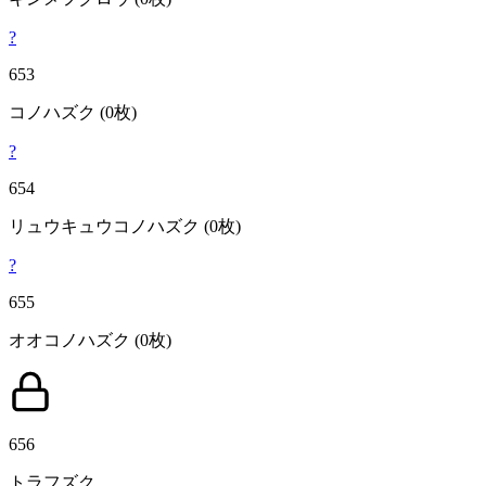
?
653
コノハズク
(0枚)
?
654
リュウキュウコノハズク
(0枚)
?
655
オオコノハズク
(0枚)
656
トラフズク