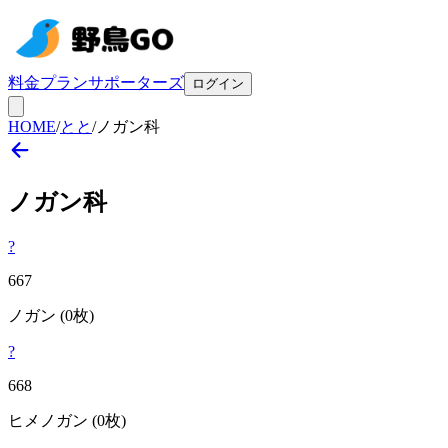
料金プラン
サポーターズ
ログイン
HOME
/
とと
/
ノガン科
ノガン
科
?
667
ノガン
(0枚)
?
668
ヒメノガン
(0枚)