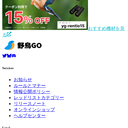
おすすめ機材を見
る
Services
お知らせ
ルールとマナー
情報公開ポリシー
レッドリストカテゴリー
リリースノート
オンラインショップ
ヘルプセンター
Legal