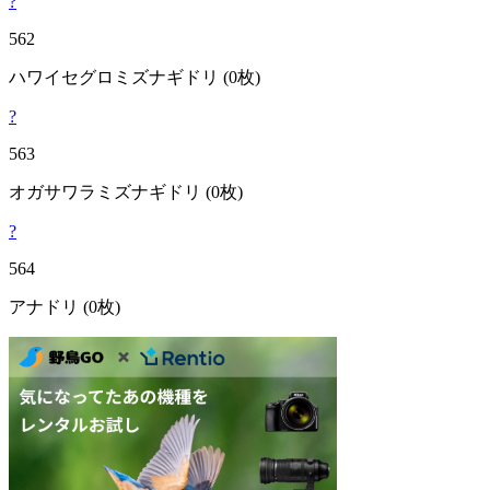
?
562
ハワイセグロミズナギドリ
(0枚)
?
563
オガサワラミズナギドリ
(0枚)
?
564
アナドリ
(0枚)