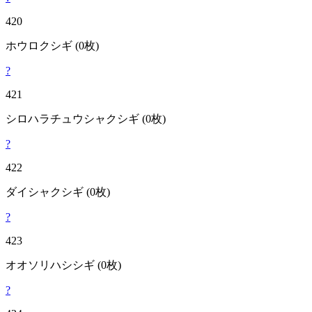
420
ホウロクシギ
(0枚)
?
421
シロハラチュウシャクシギ
(0枚)
?
422
ダイシャクシギ
(0枚)
?
423
オオソリハシシギ
(0枚)
?