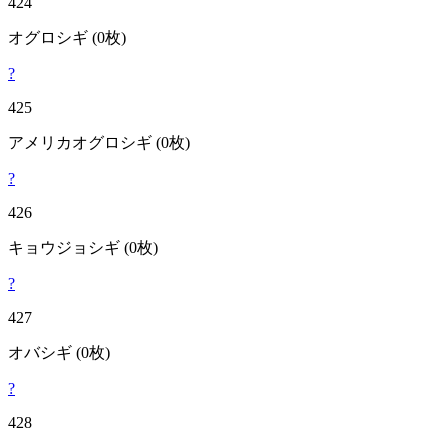
424
オグロシギ
(0枚)
?
425
アメリカオグロシギ
(0枚)
?
426
キョウジョシギ
(0枚)
?
427
オバシギ
(0枚)
?
428