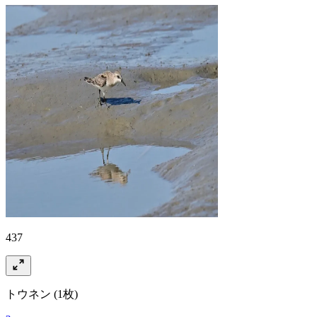
437
トウネン
(1枚)