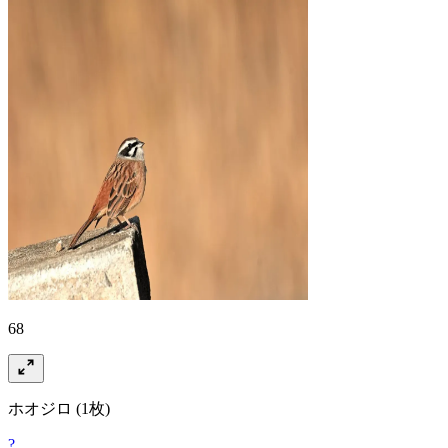
68
ホオジロ
(1枚)
?