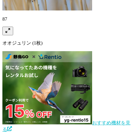
87
オオジュリン
(1枚)
おすすめ機材を見
る