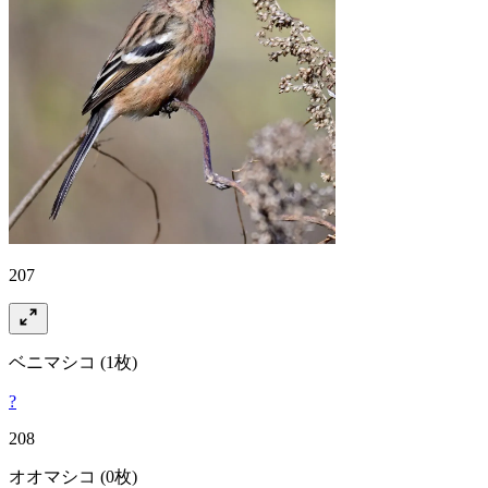
207
ベニマシコ
(1枚)
?
208
オオマシコ
(0枚)