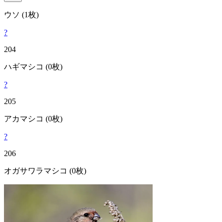
ウソ
(1枚)
?
204
ハギマシコ
(0枚)
?
205
アカマシコ
(0枚)
?
206
オガサワラマシコ
(0枚)