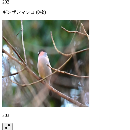
202
ギンザンマシコ
(0枚)
203