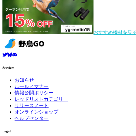
おすすめ機材を見
Services
お知らせ
ルールとマナー
情報公開ポリシー
レッドリストカテゴリー
リリースノート
オンラインショップ
ヘルプセンター
Legal