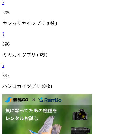
?
395
カンムリカイツブリ
(0枚)
?
396
ミミカイツブリ
(0枚)
?
397
ハジロカイツブリ
(0枚)