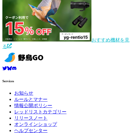
おすすめ機材を見
る
Services
お知らせ
ルールとマナー
情報公開ポリシー
レッドリストカテゴリー
リリースノート
オンラインショップ
ヘルプセンター