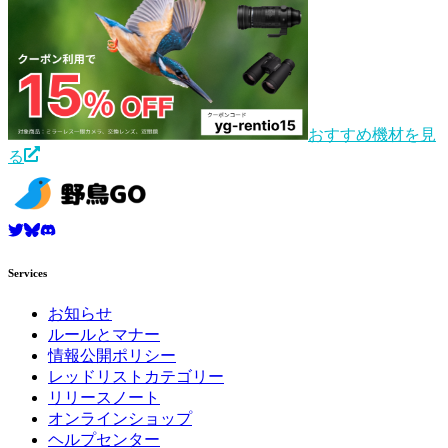
おすすめ機材を見
る
Services
お知らせ
ルールとマナー
情報公開ポリシー
レッドリストカテゴリー
リリースノート
オンラインショップ
ヘルプセンター