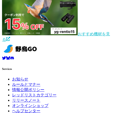
おすすめ機材を見
る
Services
お知らせ
ルールとマナー
情報公開ポリシー
レッドリストカテゴリー
リリースノート
オンラインショップ
ヘルプセンター