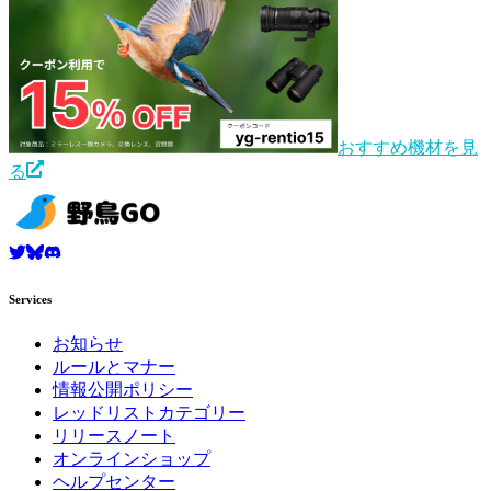
おすすめ機材を見
る
Services
お知らせ
ルールとマナー
情報公開ポリシー
レッドリストカテゴリー
リリースノート
オンラインショップ
ヘルプセンター