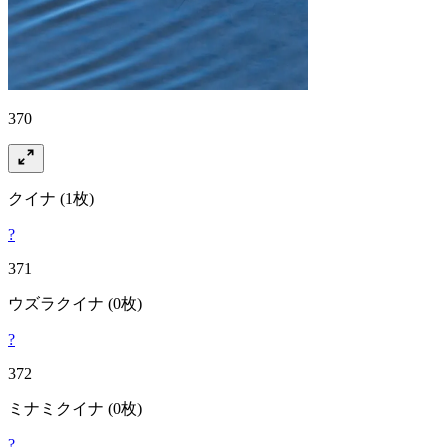
370
クイナ
(1枚)
?
371
ウズラクイナ
(0枚)
?
372
ミナミクイナ
(0枚)
?