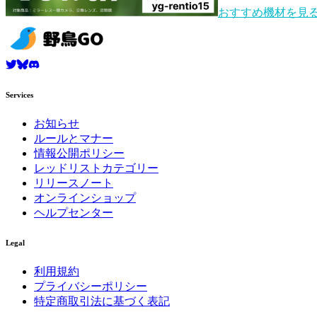
おすすめ機材を見
Services
お知らせ
ルールとマナー
情報公開ポリシー
レッドリストカテゴリー
リリースノート
オンラインショップ
ヘルプセンター
Legal
利用規約
プライバシーポリシー
特定商取引法に基づく表記