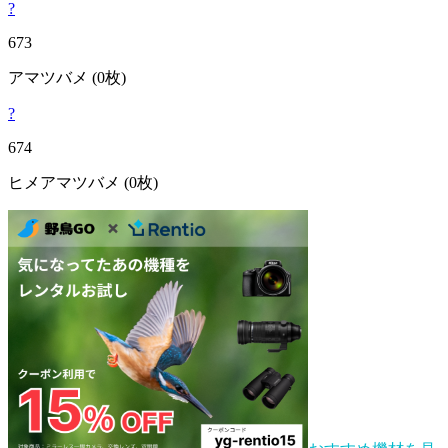
?
673
アマツバメ
(0枚)
?
674
ヒメアマツバメ
(0枚)