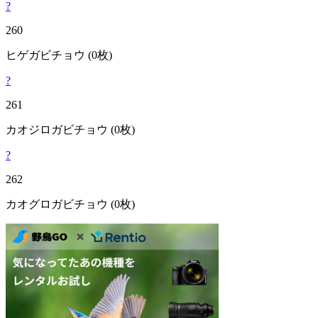
?
260
ヒゲガビチョウ
(0枚)
?
261
カオジロガビチョウ
(0枚)
?
262
カオグロガビチョウ
(0枚)