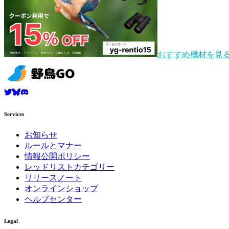
おすすめ機材を見
Services
お知らせ
ルールとマナー
情報公開ポリシー
レッドリストカテゴリー
リリースノート
オンラインショップ
ヘルプセンター
Legal