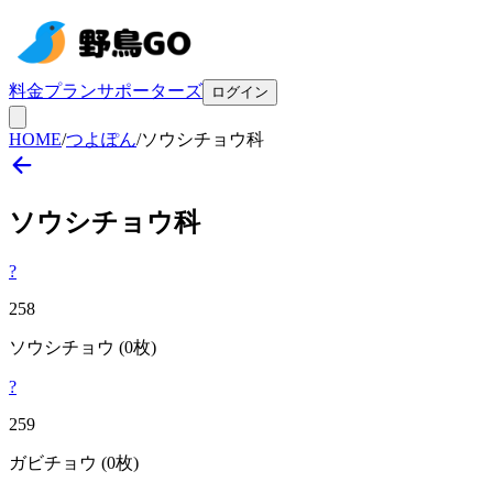
料金プラン
サポーターズ
ログイン
HOME
/
つよぽん
/
ソウシチョウ科
ソウシチョウ
科
?
258
ソウシチョウ
(0枚)
?
259
ガビチョウ
(0枚)