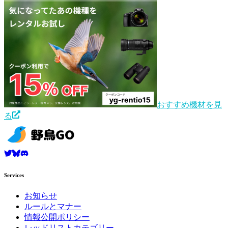
おすすめ機材を見
る
Services
お知らせ
ルールとマナー
情報公開ポリシー
レッドリストカテゴリー