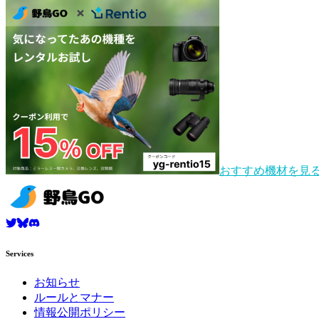
おすすめ機材を見
Services
お知らせ
ルールとマナー
情報公開ポリシー