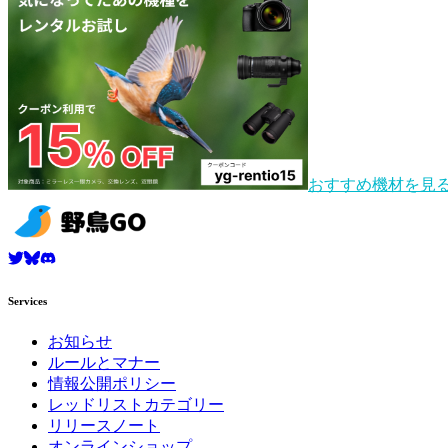
おすすめ機材を見
Services
お知らせ
ルールとマナー
情報公開ポリシー
レッドリストカテゴリー
リリースノート
オンラインショップ