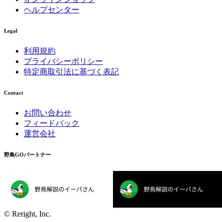
ヘルプセンター
Legal
利用規約
プライバシーポリシー
特定商取引法に基づく表記
Contact
お問い合わせ
フィードバック
運営会社
野鳥GOパートナー
©︎ Reright, Inc.