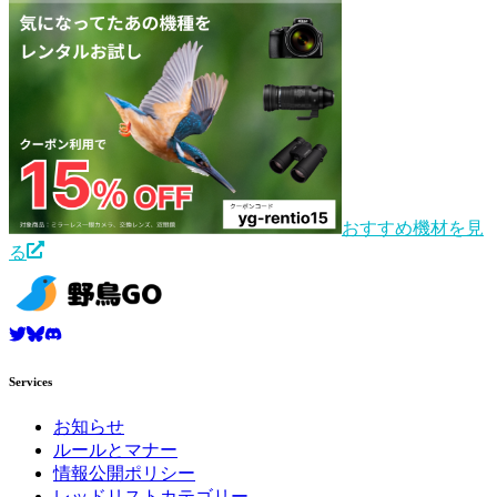
おすすめ機材を見
る
Services
お知らせ
ルールとマナー
情報公開ポリシー
レッドリストカテゴリー