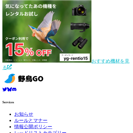
おすすめ機材を見
る
Services
お知らせ
ルールとマナー
情報公開ポリシー
レッドリストカテゴリー