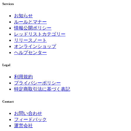
Services
お知らせ
ルールとマナー
情報公開ポリシー
レッドリストカテゴリー
リリースノート
オンラインショップ
ヘルプセンター
Legal
利用規約
プライバシーポリシー
特定商取引法に基づく表記
Contact
お問い合わせ
フィードバック
運営会社