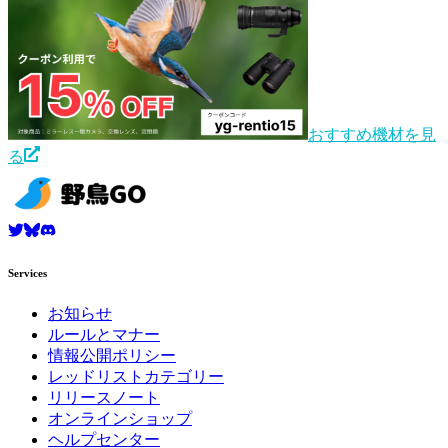
おすすめ機材を見
る
Services
お知らせ
ルールとマナー
情報公開ポリシー
レッドリストカテゴリー
リリースノート
オンラインショップ
ヘルプセンター