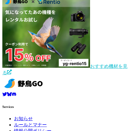
おすすめ機材を見
る
Services
お知らせ
ルールとマナー
情報公開ポリシー