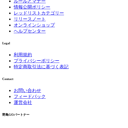
ルールとマナー
情報公開ポリシー
レッドリストカテゴリー
リリースノート
オンラインショップ
ヘルプセンター
Legal
利用規約
プライバシーポリシー
特定商取引法に基づく表記
Contact
お問い合わせ
フィードバック
運営会社
野鳥GOパートナー