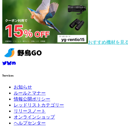
おすすめ機材を見
Services
お知らせ
ルールとマナー
情報公開ポリシー
レッドリストカテゴリー
リリースノート
オンラインショップ
ヘルプセンター