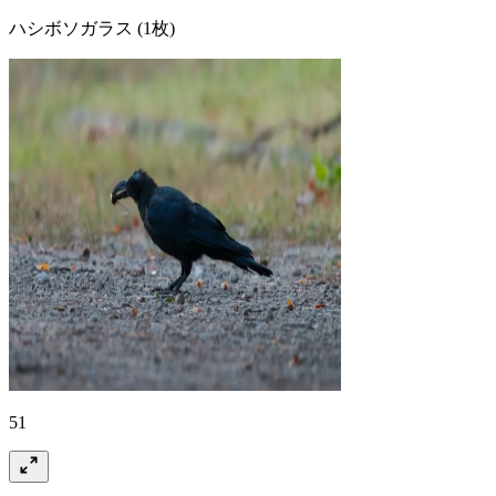
ハシボソガラス
(1枚)
51