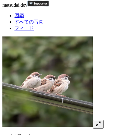
matsudai.dev
図鑑
すべての写真
フィード