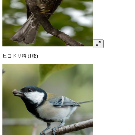
ヒヨドリ
科
(1枚)