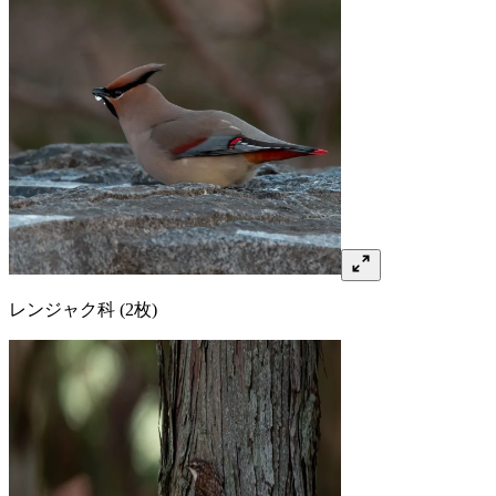
レンジャク
科
(2枚)