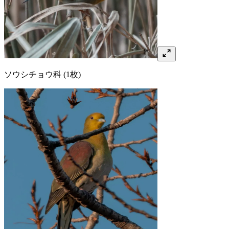
ソウシチョウ
科
(1枚)