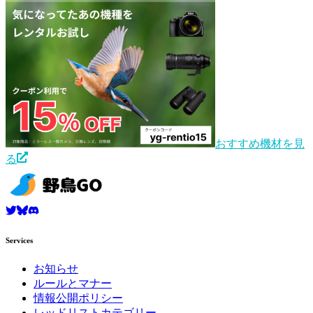
おすすめ機材を見
る
Services
お知らせ
ルールとマナー
情報公開ポリシー
レッドリストカテゴリー