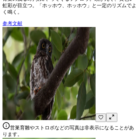
虹彩が目立つ。「ホッホウ、ホッホウ」と一定のリズムでよ
く鳴く。
参考文献
営巣育雛やストロボなどの写真は非表示になることがあ
ります。