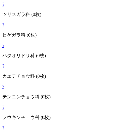
?
ツリスガラ
科
(0枚)
?
ヒゲガラ
科
(0枚)
?
ハタオリドリ
科
(0枚)
?
カエデチョウ
科
(0枚)
?
テンニンチョウ
科
(0枚)
?
フウキンチョウ
科
(0枚)
?