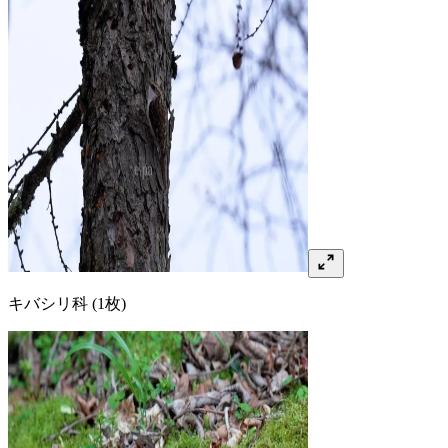
キバシリ
科
(1枚)