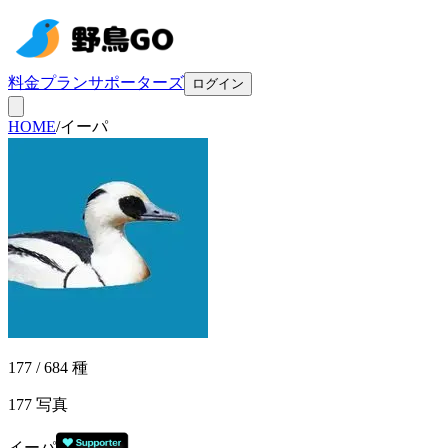
料金プラン
サポーターズ
ログイン
HOME
/
イーパ
177 / 684 種
177
写真
イーパ