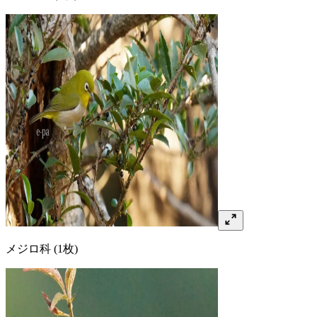
メジロ
科
(1枚)