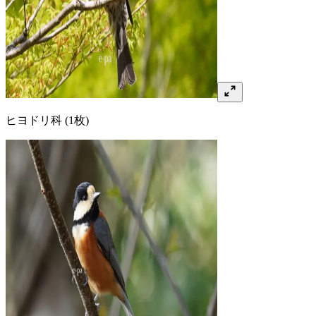
ヒヨドリ
科
(1枚)