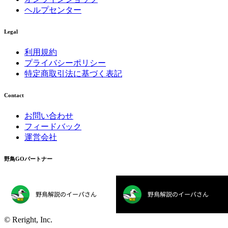
ヘルプセンター
Legal
利用規約
プライバシーポリシー
特定商取引法に基づく表記
Contact
お問い合わせ
フィードバック
運営会社
野鳥GOパートナー
©︎ Reright, Inc.