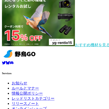
おすすめ機材を見
Services
お知らせ
ルールとマナー
情報公開ポリシー
レッドリストカテゴリー
リリースノート
オンラインショップ